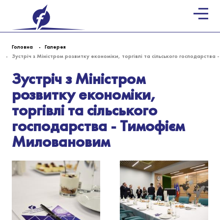
Головна
Галерея
Зустріч з Міністром розвитку економіки, торгівлі та сільського господарств
Зустріч з Міністром
розвитку економіки,
торгівлі та сільського
господарства - Тимофієм
Миловановим