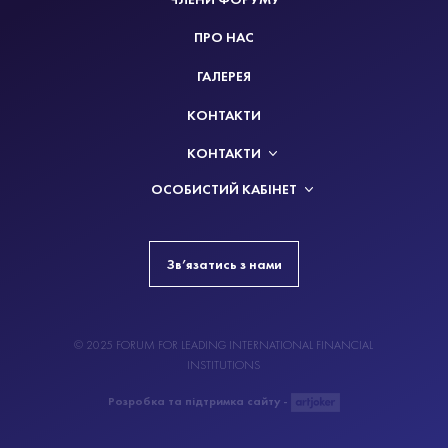
ПРО НАС
ГАЛЕРЕЯ
КОНТАКТИ
КОНТАКТИ
ОСОБИСТИЙ КАБІНЕТ
Зв’язатись з нами
© 2025 FORUM FOR LEADING INTERNATIONAL FINANCIAL
INSTITUTIONS
Розробка та пiдтримка сайту -