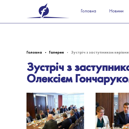
Головна
Новини
Головна
Галерея
Зустріч з заступником керівн
Зустріч з заступник
Олексієм Гончарук