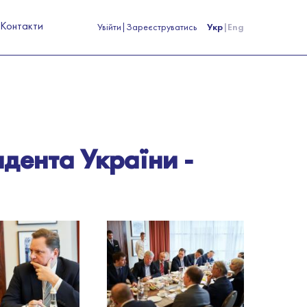
Контакти
Увійти
|
Зареєструватись
Укр
|
Eng
идента України -