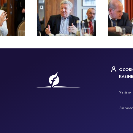
ОСОБ
КАБІН
Увійти
Зареєс